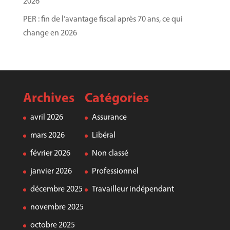
2026
PER : fin de l’avantage fiscal après 70 ans, ce qui
change en 2026
Archives
Catégories
avril 2026
Assurance
mars 2026
Libéral
février 2026
Non classé
janvier 2026
Professionnel
décembre 2025
Travailleur indépendant
novembre 2025
octobre 2025