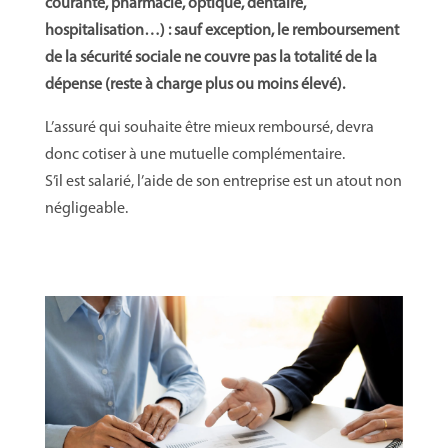
courante, pharmacie, optique, dentaire,
hospitalisation…) : sauf exception, le remboursement
de la sécurité sociale ne couvre pas la totalité de la
dépense (reste à charge plus ou moins élevé).
L’assuré qui souhaite être mieux remboursé
,
devra
donc
cotiser à
une mutuelle complémentaire.
S’il
est salarié, l’aide de son entreprise est un atout non
négligeable.