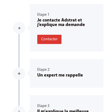
Etape 1
Je contacte Adstrat et
j’explique ma demande
L
Contacter
Etape 2
L
Un expert me rappelle
Etape 3
Il m'explique la meilleure
L