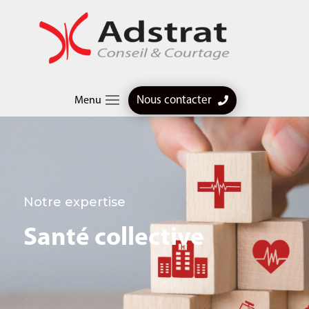
Nous contacter
Menu
Notre expertise
Santé collective