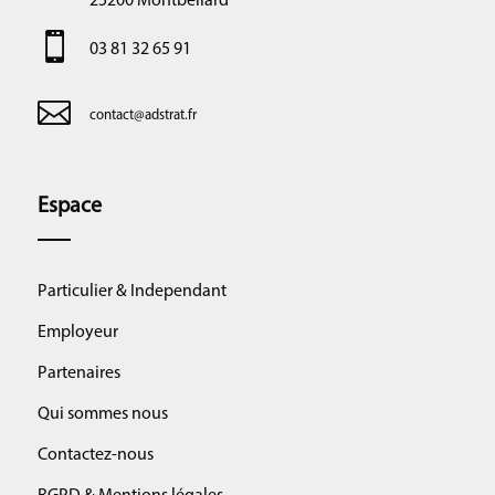
25200 Montbeliard

03 81 32 65 91

contact@adstrat.fr
Espace
Particulier & Independant
Employeur
Partenaires
Qui sommes nous
Contactez-nous