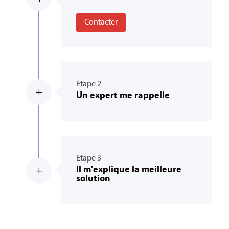
Contacter
Etape 2
L
Un expert me rappelle
Etape 3
Il m'explique la meilleure
L
solution