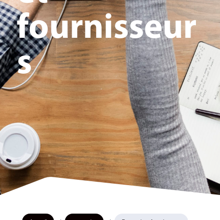
fournisseur
s