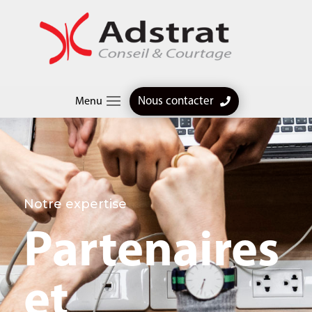
Nous contacter
Menu
Notre expertise
Partenaires
et