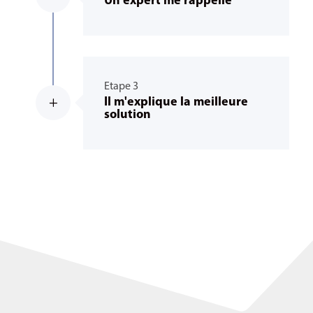
Un expert me rappelle
Etape 3
Il m'explique la meilleure
L
solution