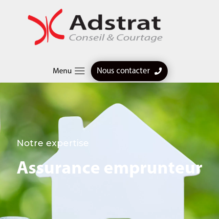
Nous contacter
Menu
Notre expertise
Assurance emprunteur