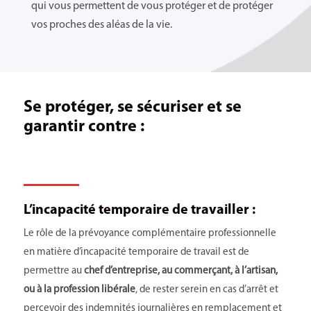
qui vous permettent de vous protéger et de protéger
vos proches des aléas de la vie.
Se protéger, se sécuriser et se
garantir contre :
L’incapacité temporaire de travailler
:
Le rôle de la prévoyance complémentaire professionnelle
en matière d’incapacité temporaire de travail est de
permettre au
chef d’entreprise, au commerçant, à l’artisan,
ou à la profession libérale
, de rester serein en cas d’arrêt et
percevoir des indemnités journalières en remplacement et