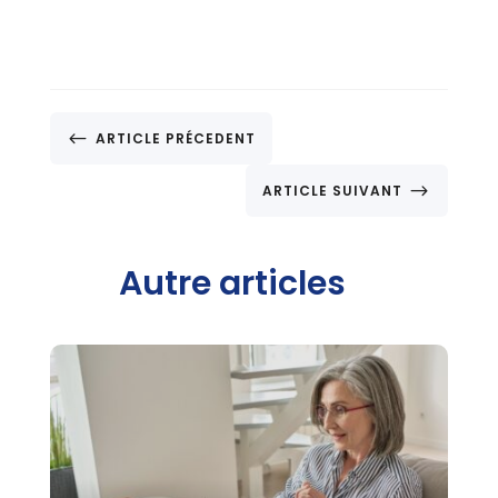
#
ARTICLE PRÉCEDENT
$
ARTICLE SUIVANT
Autre articles