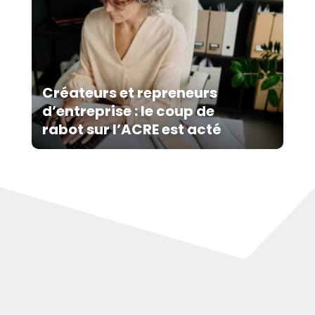
Créateurs et repreneurs
d’entreprise : le coup de
rabot sur l’ACRE est acté