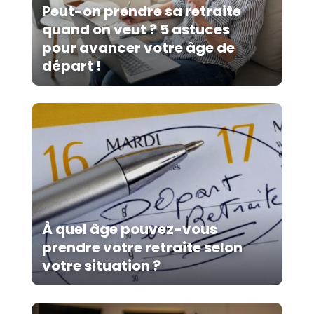
Peut-on prendre sa retraite
quand on veut ? 5 astuces
pour avancer votre âge de
départ !
À quel âge pouvez-vous
prendre votre retraite selon
votre situation ?