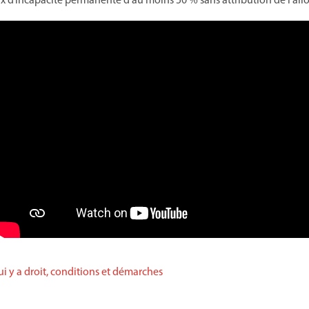
x d’incapacité permanente d’au moins 50 % sans attribution de l’all
qui y a droit, conditions et démarches