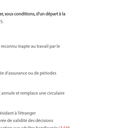
r, sous conditions, d’un départ à la
75.
 reconnu inapte au travail par le
rée d’assurance ou de périodes
nt annule et remplace une circulaire
ésidant à l’étranger
urée de validité des décisions