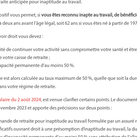
traite anticipée pour inaptitude au travail.
sitif vous permet, si
vous êtes reconnu inapte au travail, de bénéficie
’à deux ans avant l’âge légal, soit 62 ans si vous êtes né à partir de 19
voir droit vous devez :
lité de continuer votre activité sans compromettre votre santé et être
 votre caisse de retraite ;
capacité permanente d’au moins 50 %.
te est alors calculée au taux maximum de 50 %, quelle que soit la du
ns votre régime de retraite.
ulaire du 2 août 2024
, est venue clarifier certains points. Le docume
embre 2023 et apporte des précisions sur deux points :
ande de retraite pour inaptitude au travail formulée par un assuré r
tificatifs ouvrant droit à une présomption d’inaptitude au travail, la d