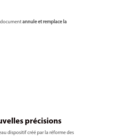
 Ce document
annule et remplace la
uvelles précisions
au dispositif créé par la réforme des