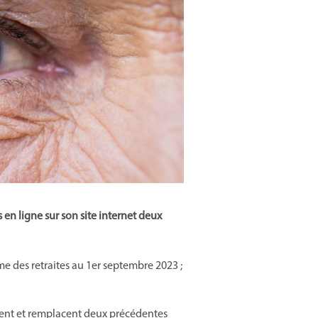
 en ligne sur son site internet deux
rme des retraites au 1er septembre 2023 ;
lent et remplacent deux précédentes