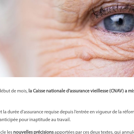
 début de mois,
la Caisse nationale d’assurance vieillesse (CNAV) a mis
 et la durée d’assurance requise depuis l’entrée en vigueur de la réfo
e anticipée pour inaptitude au travail.
cle les
nouvelles précisions
apportées par ces deux textes, qui annu