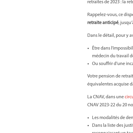
retraites de 2023 : la re
Rappelez-vous, ce dispo
retraite anticipé
, jusqu
Dans le détail, pour y a
Être dans l’impossibi
médecin du travail de
Ou souffrir d’une in
Votre pension de retrai
équivalentes acquise da
La CNAV, dans une
circ
CNAV 2023-22 du 20 nov
Les modalités de dem
Dans la liste des jus