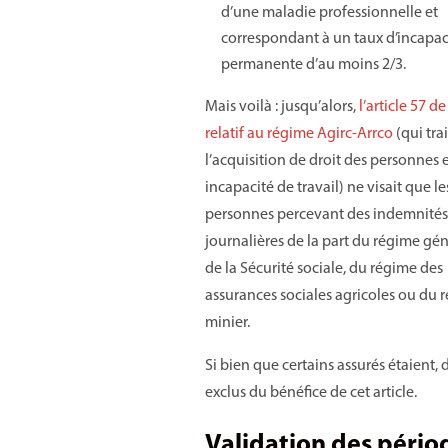
d’une maladie professionnelle et
correspondant à un taux d’incapac
permanente d’au moins 2/3.
Mais voilà : jusqu’alors,
l’article 57 de
relatif au régime Agirc-Arrco
(qui tra
l’acquisition de droit des personnes 
incapacité de travail) ne visait que le
personnes percevant des indemnités
journalières de la part du régime gén
de la Sécurité sociale, du régime des
assurances sociales agricoles ou du 
minier.
Si bien que certains assurés étaient, d
exclus du bénéfice de cet article.
Validation des pério