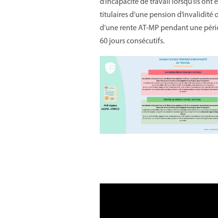
d’incapacité de travail lorsqu’ils ont 
titulaires d’une pension d’invalidité 
d’une rente AT-MP pendant une péri
60 jours consécutifs.