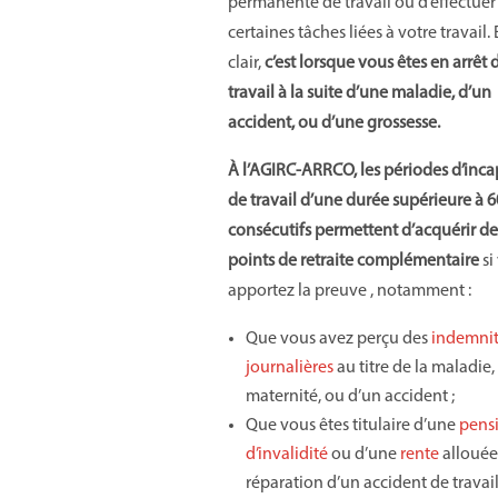
permanente de travail ou d’effectuer
certaines tâches liées à votre travail.
clair,
c’est lorsque vous êtes en arrêt 
travail à la suite d’une maladie, d’un
accident, ou d’une grossesse.
À l’AGIRC-ARRCO, les périodes d’inca
de travail d’une durée supérieure à 6
consécutifs permettent d’acquérir de
points de retraite complémentaire
si
apportez la preuve , notamment :
Que vous avez perçu des
indemnit
journalières
au titre de la maladie, 
maternité, ou d’un accident ;
Que vous êtes titulaire d’une
pens
d’invalidité
ou d’une
rente
allouée
réparation d’un accident de travai