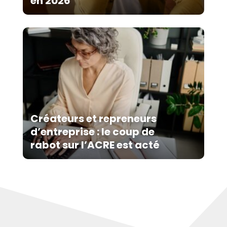
en 2026
Créateurs et repreneurs
d’entreprise : le coup de
rabot sur l’ACRE est acté