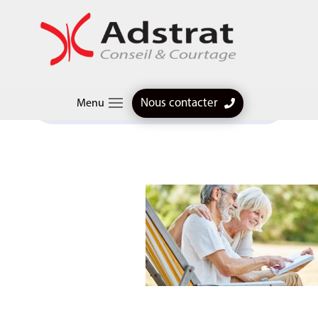
Articles professionnels
$
Agirc-Arrco : du nouveau sur les périodes validables au
Nous contacter
Menu
titre de l’incapacité de travail.