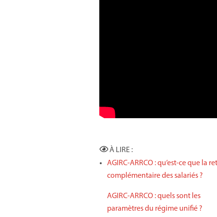
À LIRE :
AGIRC-ARRCO : qu’est-ce que la ret
complémentaire des salariés ?
AGIRC-ARRCO : quels sont les
paramètres du régime unifié ?