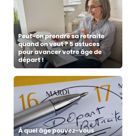
Peut-on prendre sa retraite
quand on veut ? 5 astuces
pour avancer votre âge de
départ !
À quel âge pouvez-vous