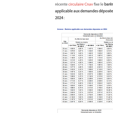
récente
circulaire Cnav
fixe le
barè
applicable aux demandes déposée
2024
: