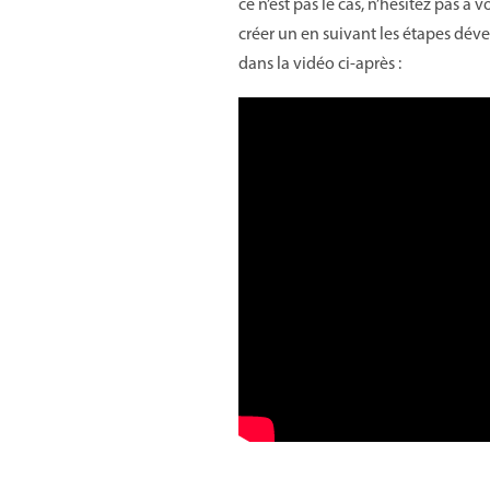
ce n’est pas le cas, n’hésitez pas à 
créer un en suivant les étapes dév
dans la vidéo ci-après :