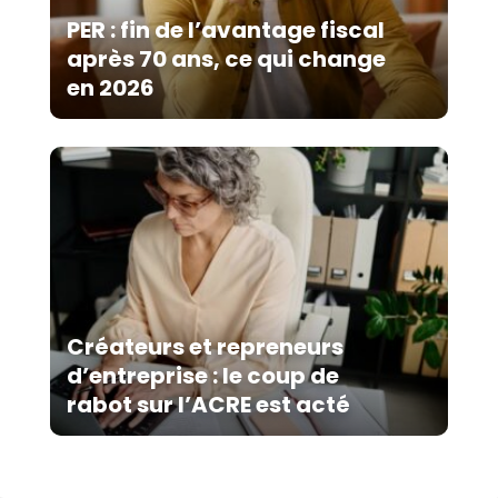
PER : fin de l’avantage fiscal
après 70 ans, ce qui change
en 2026
Créateurs et repreneurs
d’entreprise : le coup de
rabot sur l’ACRE est acté