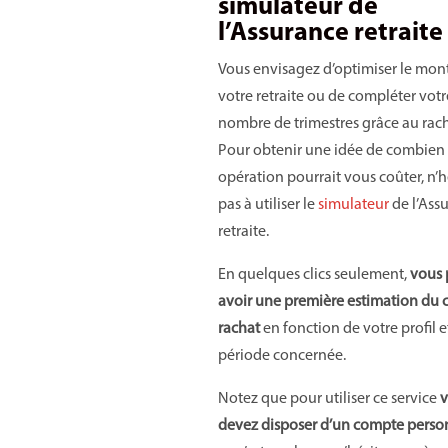
simulateur de
l’Assurance retraite
Vous envisagez d’optimiser le mon
votre retraite ou de compléter votr
nombre de trimestres grâce au rach
Pour obtenir une idée de combien 
opération pourrait vous coûter, n’h
pas à utiliser le
simulateur
de l’Ass
retraite.
En quelques clics seulement,
vous 
avoir une première estimation du 
rachat
en fonction de votre profil e
période concernée.
Notez que pour utiliser ce service
v
devez disposer d’un compte perso