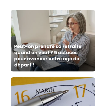
Peut-on prendre sa retraite
quand on veut ? 5 astuces
pour avancer votre âge de
départ !