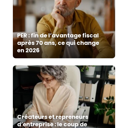
PER : fin de l’avantage fiscal
après 70 ans, ce qui change
en 2026
Créateurs et repreneurs
d’entreprise : le coup de