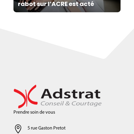
rabot sur l’ACRE est acté
Prendre soin de vous

5 rue Gaston Pretot