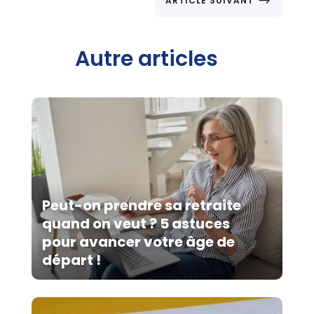
$
ARTICLE SUIVANT
Autre articles
Peut-on prendre sa retraite
quand on veut ? 5 astuces
pour avancer votre âge de
départ !