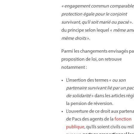
« engagement commun comparable
protection égale pour le conjoint
survivant, qu’il soit marié ou pacsé
».
du principe selon lequel «
même amo
même droits
».
Parmi les changements envisagés par
proposition de loi, on retrouve
notamment :
L’insertion des termes «
ou son
partenaire survivant lié par un pact
de solidarité
» dans les articles rég
la pension de réversion.
L’ouverture de ce droit aux partena
de Pacs des agents de la
fonction
publique
, qu’ils soient civils ou mil