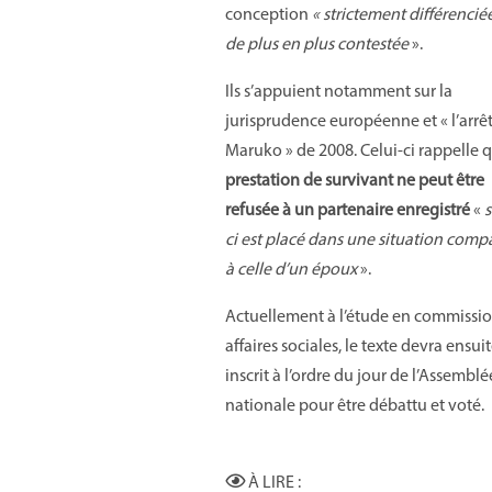
conception
« strictement différenciée
de plus en plus contestée
».
Ils s’appuient notamment sur la
jurisprudence européenne et « l’arrê
Maruko » de 2008. Celui-ci rappelle 
prestation de survivant ne peut être
refusée à un partenaire enregistré
«
s
ci est placé dans une situation comp
à celle d’un époux
».
Actuellement à l’étude en commissi
affaires sociales, le texte devra ensuit
inscrit à l’ordre du jour de l’Assemblé
nationale pour être débattu et voté.
À LIRE :