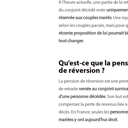
À l’heure actuelle, une partie de la re
du conjoint décédé reste
uniquemen
réservée aux couples mariés.
Une inj
selon les couples pacsés, mais pour 
récente proposition de loi pourrait b
tout changer.
Qu’est-ce que la pen
de réversion ?
La pension de réversion est une pres
de retraite
versée au conjoint surviv
d’une personne décédée.
Son but es
compenser la perte de revenus liée à
décès. En France, seules les
personne
mariées y ont aujourd’hui droit
.