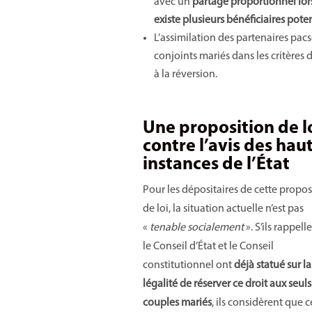
avec un
partage proportionnel lors
existe plusieurs bénéficiaires poten
L’assimilation des partenaires pac
conjoints mariés dans les critères 
à la réversion.
Une proposition de l
contre l’avis des hau
instances de l’État
Pour les dépositaires de cette propos
de loi, la situation actuelle n’est pas
«
tenable socialement
». S’ils rappel
le Conseil d’État et le Conseil
constitutionnel ont
déjà statué sur la
légalité de réserver ce droit aux seuls
couples mariés
, ils considèrent que c