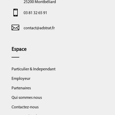
25200 Montbéliard

03 81 32 65 91

contact@adstrat.fr
Espace
Particulier & Independant
Employeur
Partenaires
Qui sommes nous
Contactez-nous