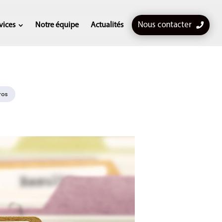
Nous contacter
vices
Notre équipe
Actualités
ros