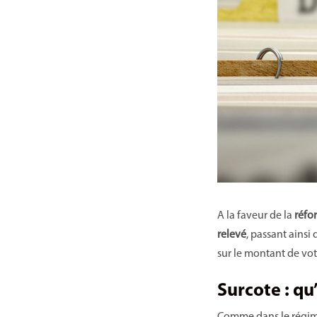
A la faveur de la
réfo
relevé
, passant ainsi
sur le montant de votr
Surcote : qu’