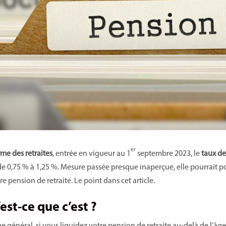
er
rme des retraites
, entrée en vigueur au 1
septembre 2023, le
taux de
 de 0,75 % à 1,25 %. Mesure passée presque inaperçue, elle pourrait
e pension de retraite. Le point dans cet article.
est-ce que c’est ?