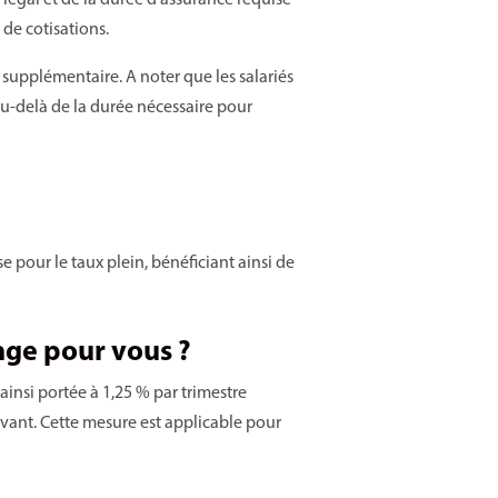
 légal et de la durée d’assurance requise
de cotisations.
sé supplémentaire. A noter que les salariés
 au-delà de la durée nécessaire pour
e pour le taux plein, bénéficiant ainsi de
ange pour vous ?
t ainsi portée à 1,25 % par trimestre
avant. Cette mesure est applicable pour