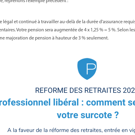
, reprenons l’exemple précédent :
e légal et continué à travailler au-delà de la durée d’assurance requis
ntaires. Votre pension sera augmentée de 4 x 1,25 % = 5 %. Selon les
ne majoration de pension à hauteur de 3 % seulement.