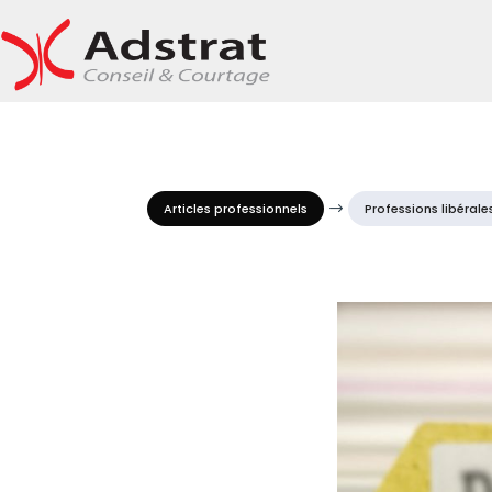
Articles professionnels
$
Professions libérale