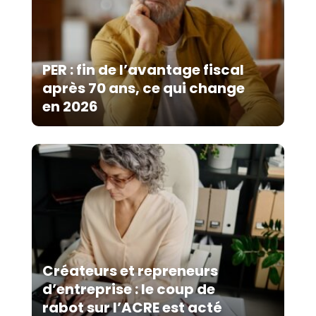
PER : fin de l’avantage fiscal
après 70 ans, ce qui change
en 2026
Créateurs et repreneurs
d’entreprise : le coup de
rabot sur l’ACRE est acté