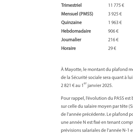
Trimestriel
11 775 €
Mensuel (PMSS)
3 925 €
Quinzaine
1 963 €
Hebdomadaire
906 €
Journalier
216 €
Horaire
29 €
À Mayotte, le montant du plafond m
de la Sécurité sociale sera quant à lui 
er
2 821 € au 1
janvier 2025.
Pour rappel, l’évolution du PASS est
sur celle du salaire moyen par tête 
de l’année précédente. Le plafond p
une année N est fixé en tenant comp
prévisions salariales de l’année N-1 e