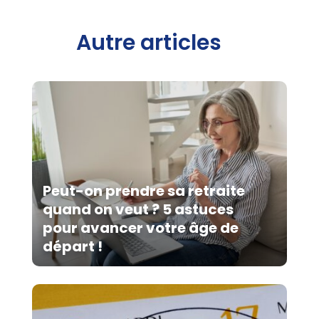
Autre articles
Peut-on prendre sa retraite
quand on veut ? 5 astuces
pour avancer votre âge de
départ !