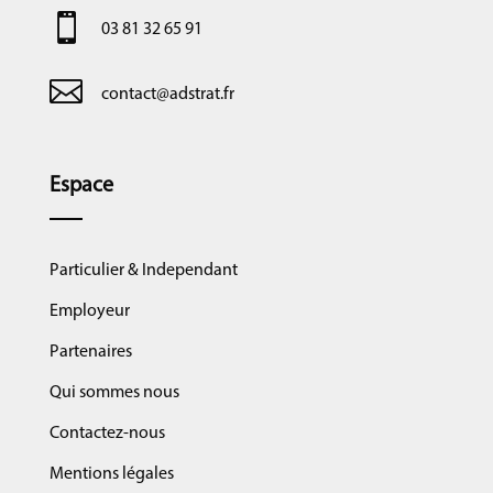

03 81 32 65 91

contact@adstrat.fr
Espace
Particulier & Independant
Employeur
Partenaires
Qui sommes nous
Contactez-nous
Mentions légales