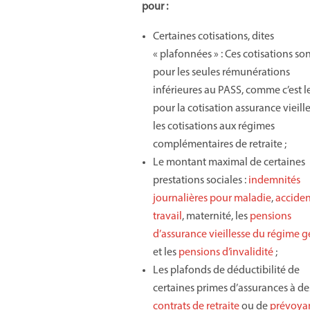
pour :
Certaines cotisations, dites
« plafonnées » : Ces cotisations so
pour les seules rémunérations
inférieures au PASS, comme c’est l
pour la cotisation assurance vieille
les cotisations aux régimes
complémentaires de retraite ;
Le montant maximal de certaines
prestations sociales :
indemnités
journalières pour maladie
,
acciden
travail
, maternité, les
pensions
d’assurance vieillesse du régime g
et les
pensions d’invalidité
;
Les plafonds de déductibilité de
certaines primes d’assurances à de
contrats de retraite
ou de
prévoya