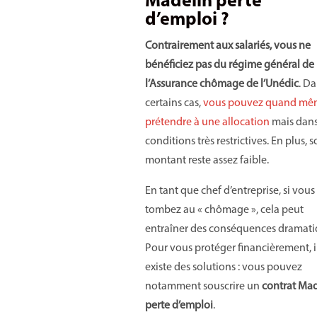
Madelin perte
d’emploi ?
Contrairement aux salariés, vous ne
bénéficiez pas du régime général de
l’Assurance chômage de l’Unédic
. D
certains cas,
vous pouvez quand mê
prétendre à une allocation
mais dans
conditions très restrictives. En plus, 
montant reste assez faible.
En tant que chef d’entreprise, si vous
tombez au « chômage », cela peut
entraîner des conséquences dramati
Pour vous protéger financièrement, i
existe des solutions : vous pouvez
notamment souscrire un
contrat Mad
perte d’emploi
.