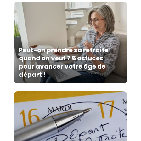
Peut-on prendre sa retraite
quand on veut ? 5 astuces
pour avancer votre âge de
départ !