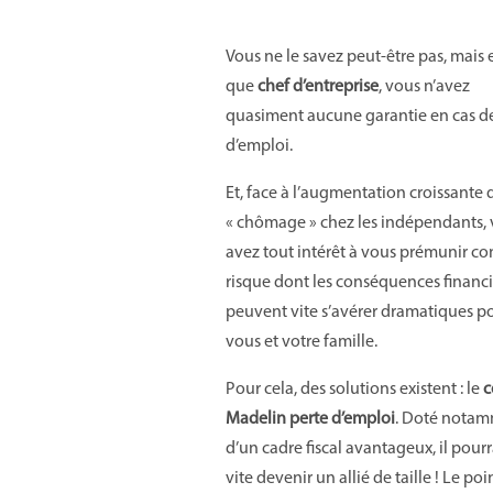
Vous ne le savez peut-être pas, mais 
que
chef d’entreprise
, vous n’avez
quasiment aucune garantie en cas d
d’emploi.
Et, face à l’augmentation croissante 
« chômage » chez les indépendants,
avez tout intérêt à vous prémunir co
risque dont les conséquences financi
peuvent vite s’avérer dramatiques p
vous et votre famille.
Pour cela, des solutions existent : le
c
Madelin perte d’emploi
. Doté nota
d’un cadre fiscal avantageux, il pourr
vite devenir un allié de taille ! Le poi