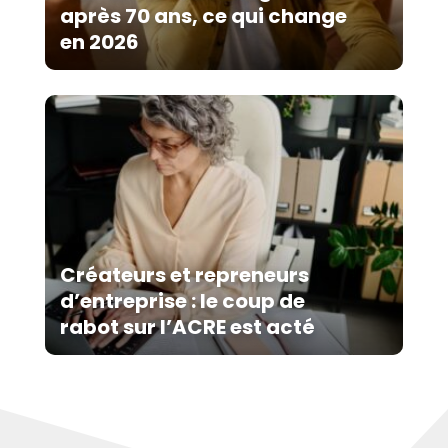
après 70 ans, ce qui change
en 2026
Créateurs et repreneurs
d’entreprise : le coup de
rabot sur l’ACRE est acté