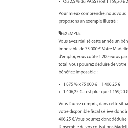
Ou 2,5 % du PASS (soit 1 159,20 € 2
Pour mieux comprendre, nous vous
proposons un exemple illustré :
EXEMPLE
Vous avez réalisé cette année un bén
imposable de 75 000 €. Votre Madelin
d’emploi, vous coûte 1 200 euros par
total, vous pourrez déduire de votre
bénéfice imposable :
1,875 % x 75 000 € = 1 406,25 €
1 406,25 €, c’est plus que 1 159,20 €
Vous l’aurez compris, dans cette situa
votre disponible fiscal s’élève donc à
406,25 €. Vous pourrez donc déduire
l’ensemble de vos cotisations Madeli