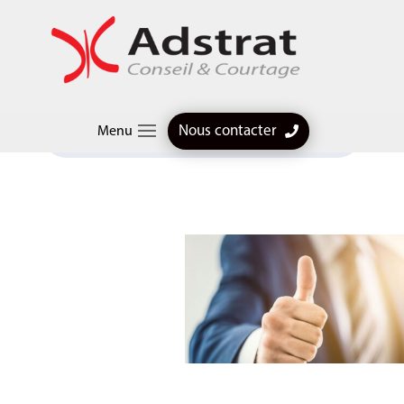
Articles professionnels
$
Chômage en hausse : comment bien vous protéger
Nous contacter
Menu
grâce au contrat Madelin perte d’emploi ?