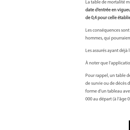
La table de mortalité m
date d’entrée en vigueu
de 0,4 pour celle établi
Les conséquences sont p
hommes, qui pourraient
Les assurés ayant déjà l
À noter que l’applicati
Pour rappel, un table d
de survie ou de décès d
forme d’un tableau avec
000 au départ (à l’âge 0