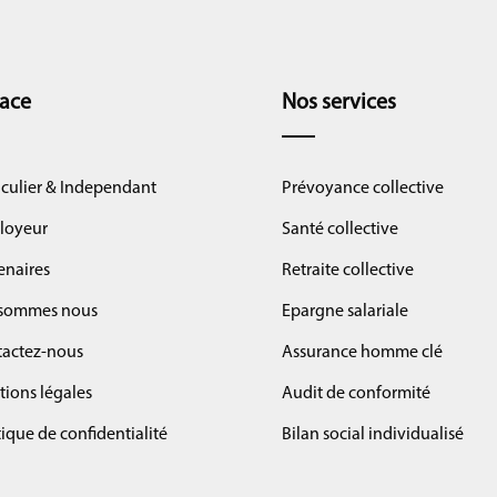
ace
Nos services
iculier & Independant
Prévoyance collective
loyeur
Santé collective
enaires
Retraite collective
 sommes nous
Epargne salariale
actez-nous
Assurance homme clé
ions légales
Audit de conformité
tique de confidentialité
Bilan social individualisé