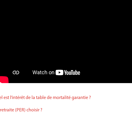
 est l’intérêt de la table de mortalité garantie ?
etraite (PER) choisir ?