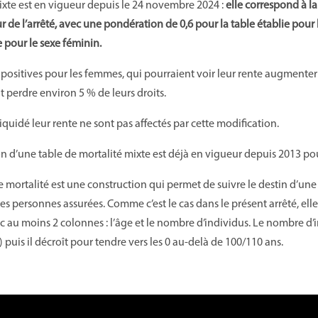
ixte est en vigueur depuis le 24 novembre 2024 :
elle correspond à 
r de l’arrêté, avec une pondération de 0,6 pour la table établie pour
e pour le sexe féminin.
ositives pour les femmes, qui pourraient voir leur rente augmenter 
 perdre environ 5 % de leurs droits.
iquidé leur rente ne sont pas affectés par cette modification.
on d’une table de mortalité mixte est déjà en vigueur depuis 2013 pou
e mortalité est une construction qui permet de suivre le destin d’un
es personnes assurées. Comme c’est le cas dans le présent arrêté, el
 au moins 2 colonnes : l’âge et le nombre d’individus. Le nombre d’in
) puis il décroît pour tendre vers les 0 au-delà de 100/110 ans.