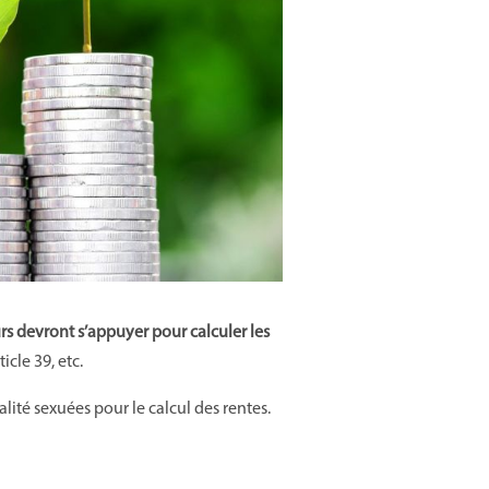
rs devront s’appuyer pour calculer les
icle 39, etc.
rtalité sexuées pour le calcul des rentes.