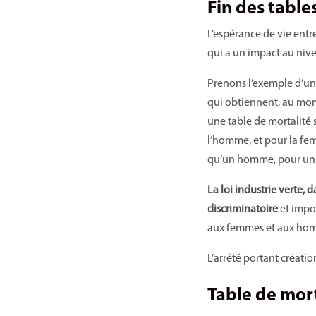
Fin des table
L’espérance de vie ent
qui a un impact au nive
Prenons l’exemple d’un
qui obtiennent, au momen
une table de mortalité 
l’homme, et pour la fe
qu’un homme, pour un
La loi industrie verte,
discriminatoire
et impos
aux femmes et aux homm
L’arrêté portant créati
Table de mort