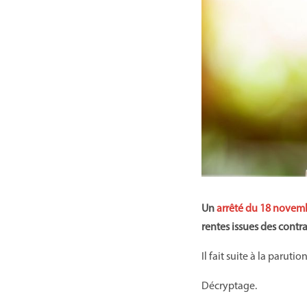
Un
arrêté du 18 novem
rentes issues des contra
Il fait suite à la paruti
Décryptage.