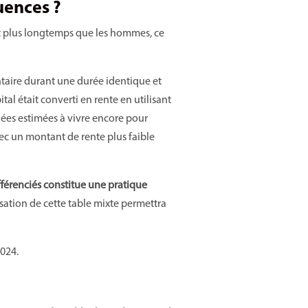
uences ?
nt plus longtemps que les hommes, ce
taire durant une durée identique et
al était converti en rente en utilisant
nées estimées à vivre encore pour
c un montant de rente plus faible
ifférenciés constitue une pratique
sation de cette table mixte permettra
2024.