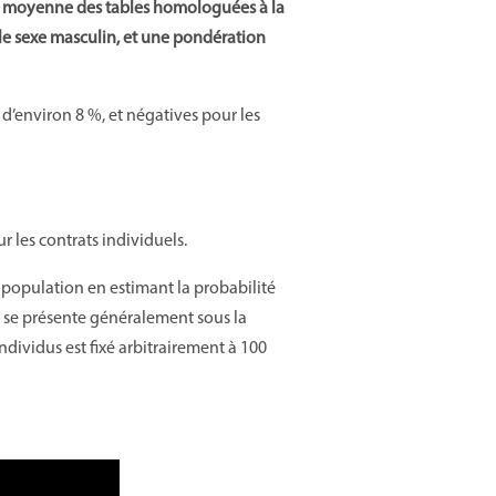
la moyenne des tables homologuées à la
 le sexe masculin, et une pondération
d’environ 8 %, et négatives pour les
r les contrats individuels.
e population en estimant la probabilité
le se présente généralement sous la
dividus est fixé arbitrairement à 100