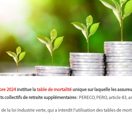
bre 2024
institue la
table de mortalité
unique sur laquelle les assureu
ts collectifs de retraite supplémentaires
: PERECO, PERO, article 83, art
on de la loi Industrie verte, qui a interdit l’utilisation des tables de mo