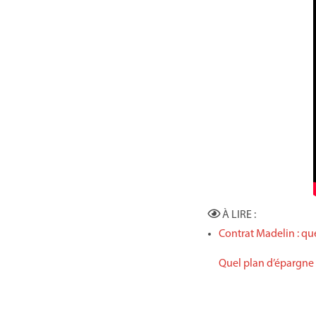
À LIRE :
Contrat Madelin : quel
Quel plan d’épargne r