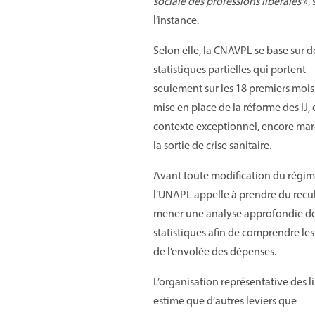
sociale des professions libérales
»,
l’instance.
Selon elle, la CNAVPL se base sur d
statistiques partielles qui portent
seulement sur les 18 premiers mois
mise en place de la réforme des IJ,
contexte exceptionnel, encore ma
la sortie de crise sanitaire.
Avant toute modification du régim
l’UNAPL appelle à prendre du recul
mener une analyse approfondie d
statistiques afin de comprendre les
de l’envolée des dépenses.
L’organisation représentative des l
estime que d’autres leviers que