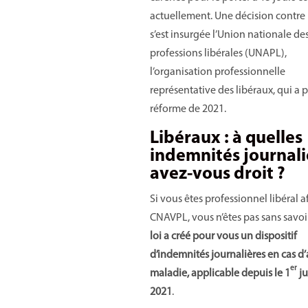
actuellement. Une décision contre 
s’est insurgée l’Union nationale de
professions libérales (UNAPL),
l’organisation professionnelle
représentative des libéraux, qui a p
réforme de 2021.
Libéraux : à quelles
indemnités journali
avez-vous droit ?
Si vous êtes professionnel libéral aff
CNAVPL, vous n’êtes pas sans savo
loi a créé pour vous un dispositif
d’indemnités journalières en cas d’
er
maladie, applicable depuis le 1
ju
2021
.