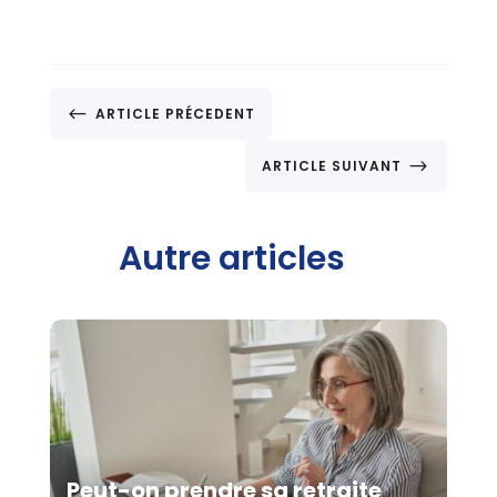
#
ARTICLE PRÉCEDENT
$
ARTICLE SUIVANT
Autre articles
Peut-on prendre sa retraite