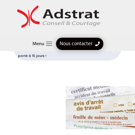
Articles professionnels
$
Vous êtes professionnel libéral ? Mauvaise nouvelle, le
Nous contacter
Menu
délai de carence en cas d’arrêt de travail pourrait être
porté à 15 jours !