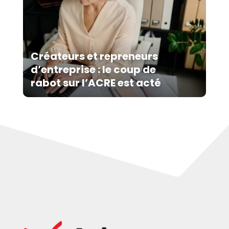
Créateurs et repreneurs
d’entreprise : le coup de
rabot sur l’ACRE est acté