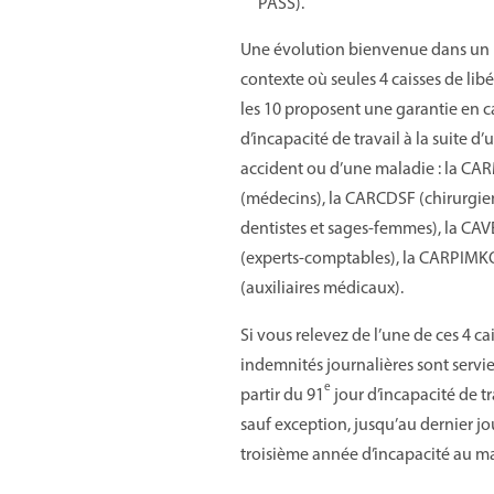
PASS).
Une évolution bienvenue dans un
contexte où seules 4 caisses de lib
les 10 proposent une garantie en c
d’incapacité de travail à la suite d’
accident ou d’une maladie : la CA
(médecins), la CARCDSF (chirurgie
dentistes et sages-femmes), la CA
(experts-comptables), la CARPIMK
(auxiliaires médicaux).
Si vous relevez de l’une de ces 4 cai
indemnités journalières sont servie
e
partir du 91
jour d’incapacité de tra
sauf exception, jusqu’au dernier jo
troisième année d’incapacité au 